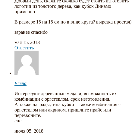
Добрый день, скажите сколько будет стоить изготовить
логотип из толстого дерева, как кубок Динамо
примерно.
В размере 15 на 15 см но в виде круга? вырезка простая)
заранее спасибо
мая 15, 2018
Ответить
Елена
Интересуют деревянные медали, возможность их
комбинации с оргстеклом, срок изготовления.
А также награды,типа кубки – также комбинация с
оргстеклом или акрилом. пришлите прайс или
перезвоните.
спс
июля 05, 2018