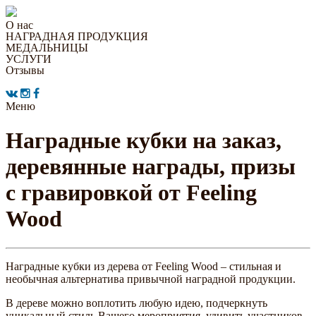
О нас
НАГРАДНАЯ ПРОДУКЦИЯ
МЕДАЛЬНИЦЫ
УСЛУГИ
Отзывы
Меню
Наградные кубки на заказ,
деревянные награды, призы
с гравировкой от Feeling
Wood
Наградные кубки из дерева от Feeling Wood – стильная и
необычная альтернатива привычной наградной продукции.
В дереве можно воплотить любую идею, подчеркнуть
уникальный стиль Вашего мероприятия, удивить участников