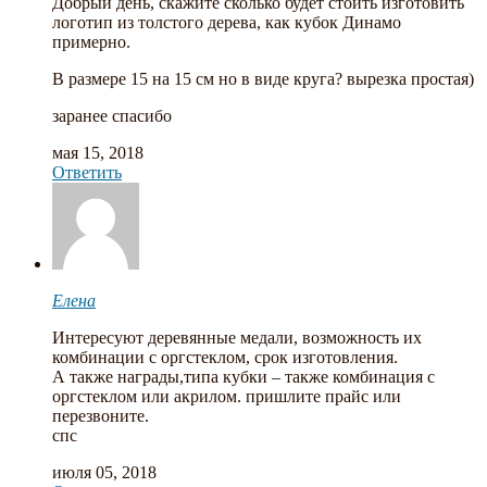
Добрый день, скажите сколько будет стоить изготовить
логотип из толстого дерева, как кубок Динамо
примерно.
В размере 15 на 15 см но в виде круга? вырезка простая)
заранее спасибо
мая 15, 2018
Ответить
Елена
Интересуют деревянные медали, возможность их
комбинации с оргстеклом, срок изготовления.
А также награды,типа кубки – также комбинация с
оргстеклом или акрилом. пришлите прайс или
перезвоните.
спс
июля 05, 2018