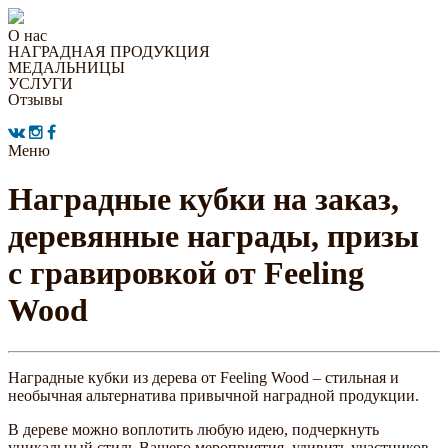
О нас
НАГРАДНАЯ ПРОДУКЦИЯ
МЕДАЛЬНИЦЫ
УСЛУГИ
Отзывы
Меню
Наградные кубки на заказ,
деревянные награды, призы
с гравировкой от Feeling
Wood
Наградные кубки из дерева от Feeling Wood – стильная и
необычная альтернатива привычной наградной продукции.
В дереве можно воплотить любую идею, подчеркнуть
уникальный стиль Вашего мероприятия, удивить участников