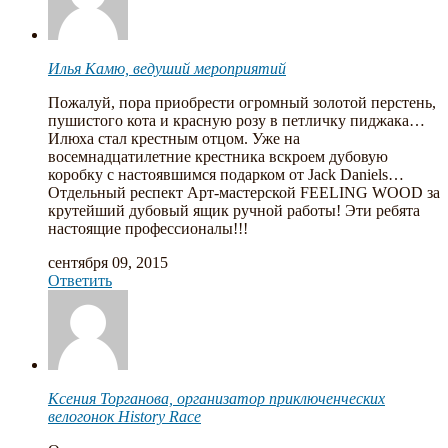
Илья Камю, ведуший мероприятий
Пожалуй, пора приобрести огромный золотой перстень,
пушистого кота и красную розу в петличку пиджака…
Илюха стал крестным отцом. Уже на
восемнадцатилетние крестника вскроем дубовую
коробку с настоявшимся подарком от Jack Daniels…
Отдельный респект Арт-мастерской FEELING WOOD за
крутейший дубовый ящик ручной работы! Эти ребята
настоящие профессионалы!!!
сентября 09, 2015
Ответить
Ксения Торганова, организатор приключенческих
велогонок History Race