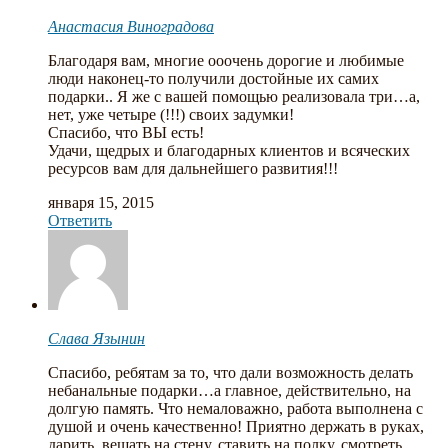
Анастасия Виноградова
Благодаря вам, многие ооочень дорогие и любимые
люди наконец-то получили достойные их самих
подарки.. Я же с вашей помощью реализовала три…а,
нет, уже четыре (!!!) своих задумки!
Спасибо, что ВЫ есть!
Удачи, щедрых и благодарных клиентов и всяческих
ресурсов вам для дальнейшего развития!!!
января 15, 2015
Ответить
Слава Язынин
Спасибо, ребятам за то, что дали возможность делать
небанальные подарки…а главное, действительно, на
долгую память. Что немаловажно, работа выполнена с
душой и очень качественно! Приятно держать в руках,
дарить, вешать на стену, ставить на полку, смотреть,