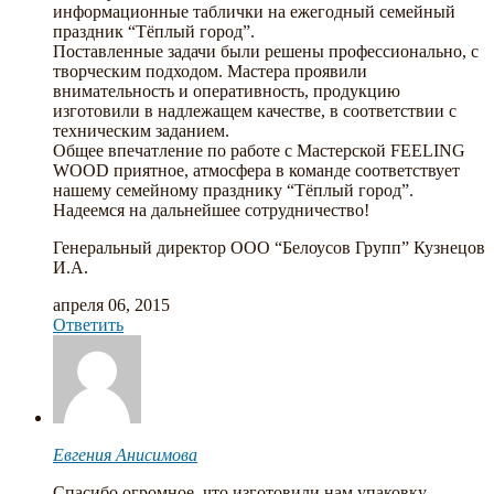
информационные таблички на ежегодный семейный
праздник “Тёплый город”.
Поставленные задачи были решены профессионально, с
творческим подходом. Мастера проявили
внимательность и оперативность, продукцию
изготовили в надлежащем качестве, в соответствии с
техническим заданием.
Общее впечатление по работе с Мастерской FEELING
WOOD приятное, атмосфера в команде соответствует
нашему семейному празднику “Тёплый город”.
Надеемся на дальнейшее сотрудничество!
Генеральный директор ООО “Белоусов Групп” Кузнецов
И.А.
апреля 06, 2015
Ответить
Евгения Анисимова
Спасибо огромное, что изготовили нам упаковку