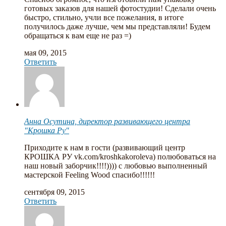
готовых заказов для нашей фотостудии! Сделали очень
быстро, стильно, учли все пожелания, в итоге
получилось даже лучше, чем мы представляли! Будем
обращаться к вам еще не раз =)
мая 09, 2015
Ответить
Анна Осутина, директор развивающего центра
"Крошка Ру"
Приходите к нам в гости (развивающий центр
КРОШКА РУ vk.com/kroshkakoroleva) полюбоваться на
наш новый заборчик!!!!)))) с любовью выполненный
мастерской Feeling Wood спасибо!!!!!!
сентября 09, 2015
Ответить