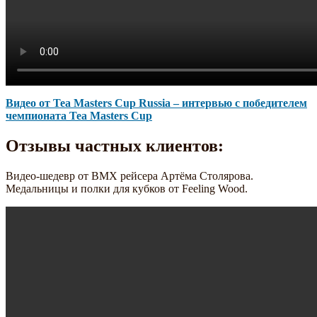
Видео от Tea Masters Cup Russia – интервью с победителем
чемпионата Tea Masters Cup
Отзывы частных клиентов:
Видео-шедевр от BMX рейсера Артёма Столярова.
Медальницы и полки для кубков от Feeling Wood.