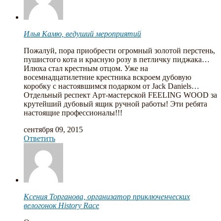
Илья Камю, ведуший мероприятий
Пожалуй, пора приобрести огромный золотой перстень,
пушистого кота и красную розу в петличку пиджака…
Илюха стал крестным отцом. Уже на
восемнадцатилетние крестника вскроем дубовую
коробку с настоявшимся подарком от Jack Daniels…
Отдельный респект Арт-мастерской FEELING WOOD за
крутейший дубовый ящик ручной работы! Эти ребята
настоящие профессионалы!!!
сентября 09, 2015
Ответить
Ксения Торганова, организатор приключенческих
велогонок History Race