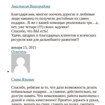
Анастасия Виноградова
Благодаря вам, многие ооочень дорогие и любимые
люди наконец-то получили достойные их самих
подарки.. Я же с вашей помощью реализовала три…а,
нет, уже четыре (!!!) своих задумки!
Спасибо, что ВЫ есть!
Удачи, щедрых и благодарных клиентов и всяческих
ресурсов вам для дальнейшего развития!!!
января 15, 2015
Ответить
Слава Язынин
Спасибо, ребятам за то, что дали возможность делать
небанальные подарки…а главное, действительно, на
долгую память. Что немаловажно, работа выполнена с
душой и очень качественно! Приятно держать в руках,
дарить, вешать на стену, ставить на полку, смотреть,