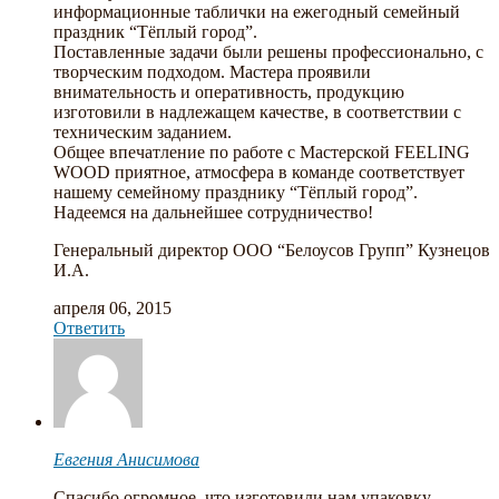
информационные таблички на ежегодный семейный
праздник “Тёплый город”.
Поставленные задачи были решены профессионально, с
творческим подходом. Мастера проявили
внимательность и оперативность, продукцию
изготовили в надлежащем качестве, в соответствии с
техническим заданием.
Общее впечатление по работе с Мастерской FEELING
WOOD приятное, атмосфера в команде соответствует
нашему семейному празднику “Тёплый город”.
Надеемся на дальнейшее сотрудничество!
Генеральный директор ООО “Белоусов Групп” Кузнецов
И.А.
апреля 06, 2015
Ответить
Евгения Анисимова
Спасибо огромное, что изготовили нам упаковку