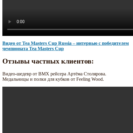
Видео от Tea Masters Cup Russia – интервью с победителем
чемпионата Tea Masters Cup
Отзывы частных клиентов:
Видео-шедевр от BMX рейсера Артёма Столярова.
Медальницы и полки для кубков от Feeling Wood.