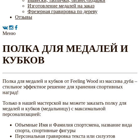
Вывески, таблички, бизнес-подарки
Изготовление медалей на заказ
Фрезерная гравировка по дереву
Отзывы
Меню
ПОЛКА ДЛЯ МЕДАЛЕЙ И
КУБКОВ
Полка для медалей и кубков от Feeling Wood из массива дуба –
стильное эффектное решение для хранения спортивных
наград!
Только в нашей мастерской вы можете заказать полку для
медалей и кубков (медальницу) с максимальной
персонализацией:
Объемные Имя и Фамилия спортсмена, название вида
спорта, спортивные фигуры
Персональная гравировка текста или силуэтов