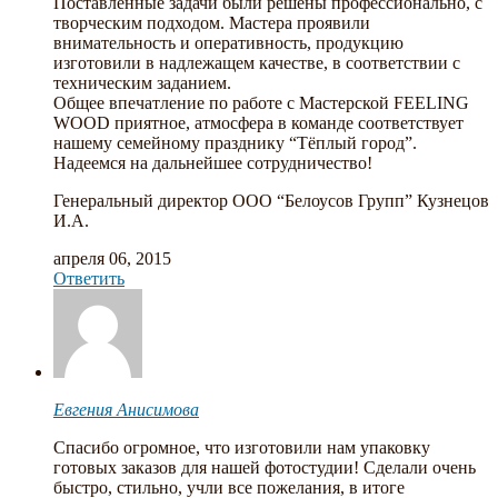
Поставленные задачи были решены профессионально, с
творческим подходом. Мастера проявили
внимательность и оперативность, продукцию
изготовили в надлежащем качестве, в соответствии с
техническим заданием.
Общее впечатление по работе с Мастерской FEELING
WOOD приятное, атмосфера в команде соответствует
нашему семейному празднику “Тёплый город”.
Надеемся на дальнейшее сотрудничество!
Генеральный директор ООО “Белоусов Групп” Кузнецов
И.А.
апреля 06, 2015
Ответить
Евгения Анисимова
Спасибо огромное, что изготовили нам упаковку
готовых заказов для нашей фотостудии! Сделали очень
быстро, стильно, учли все пожелания, в итоге