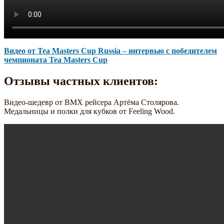
Видео от Tea Masters Cup Russia – интервью с победителем
чемпионата Tea Masters Cup
Отзывы частных клиентов:
Видео-шедевр от BMX рейсера Артёма Столярова.
Медальницы и полки для кубков от Feeling Wood.