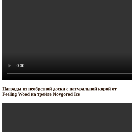
Награды из необрезной доски с натуральной корой от
Feeling Wood на трейле Novgorod Ice