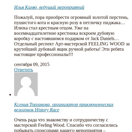
Илья Камю, ведуший мероприятий
Пожалуй, пора приобрести огромный золотой перстень,
пушистого кота и красную розу в петличку пиджака…
Илюха стал крестным отцом. Уже на
восемнадцатилетние крестника вскроем дубовую
коробку с настоявшимся подарком от Jack Daniels…
Отдельный респект Арт-мастерской FEELING WOOD за
крутейший дубовый ящик ручной работы! Эти ребята
настоящие профессионалы!!!
сентября 09, 2015
Ответить
Ксения Торганова, организатор приключенческих
велогонок History Race
Очень рада что знакомству и сотрудничеству с
мастерской Feeling Wood. Спасибо что согласились
побывать спонсорами нашего мероприятия –