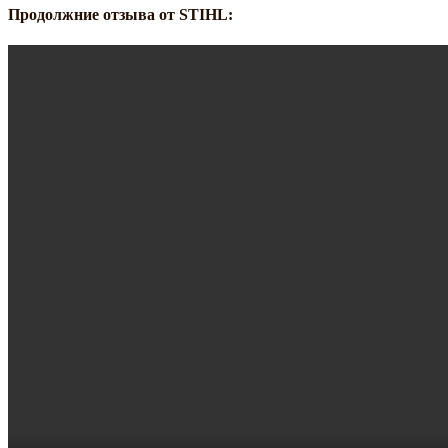
Продолжние отзыва от STIHL: