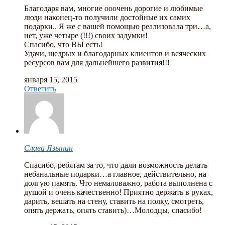
Благодаря вам, многие ооочень дорогие и любимые
люди наконец-то получили достойные их самих
подарки.. Я же с вашей помощью реализовала три…а,
нет, уже четыре (!!!) своих задумки!
Спасибо, что ВЫ есть!
Удачи, щедрых и благодарных клиентов и всяческих
ресурсов вам для дальнейшего развития!!!
января 15, 2015
Ответить
Слава Язынин
Спасибо, ребятам за то, что дали возможность делать
небанальные подарки…а главное, действительно, на
долгую память. Что немаловажно, работа выполнена с
душой и очень качественно! Приятно держать в руках,
дарить, вешать на стену, ставить на полку, смотреть,
опять держать, опять ставить)…Молодцы, спасибо!