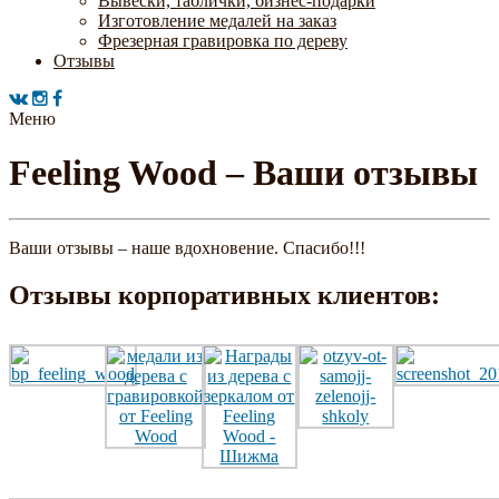
Вывески, таблички, бизнес-подарки
Изготовление медалей на заказ
Фрезерная гравировка по дереву
Отзывы
Меню
Feeling Wood – Ваши отзывы
Ваши отзывы – наше вдохновение. Спасибо!!!
Отзывы корпоративных клиентов: