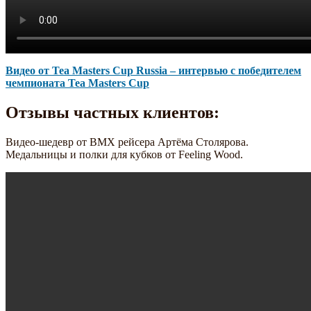
Видео от Tea Masters Cup Russia – интервью с победителем
чемпионата Tea Masters Cup
Отзывы частных клиентов:
Видео-шедевр от BMX рейсера Артёма Столярова.
Медальницы и полки для кубков от Feeling Wood.