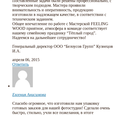
Поставленные задачи были решены профессионально, с
творческим подходом. Мастера проявили
внимательность и оперативность, продукцию
изготовили в надлежащем качестве, в соответствии с
техническим заданием.
Общее впечатление по работе с Мастерской FEELING
WOOD приятное, атмосфера в команде соответствует
нашему семейному празднику “Тёплый город”.
Надеемся на дальнейшее сотрудничество!
Генеральный директор ООО “Белоусов Групп” Кузнецов
И.А.
апреля 06, 2015
Ответить
Евгения Анисимова
Спасибо огромное, что изготовили нам упаковку
готовых заказов для нашей фотостудии! Сделали очень
быстро, стильно, учли все пожелания, в итоге