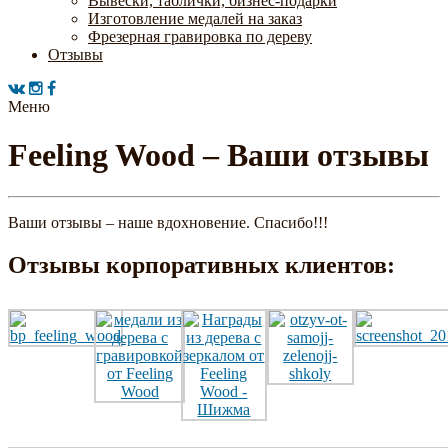
Вывески, таблички, бизнес-подарки
Изготовление медалей на заказ
Фрезерная гравировка по дереву
Отзывы
Меню
Feeling Wood – Ваши отзывы
Ваши отзывы – наше вдохновение. Спасибо!!!
Отзывы корпоративных клиентов: