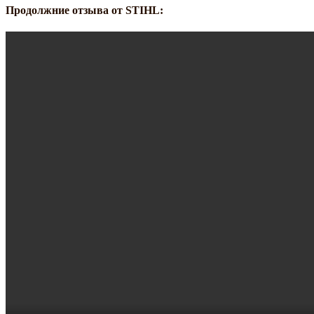
Продолжние отзыва от STIHL: