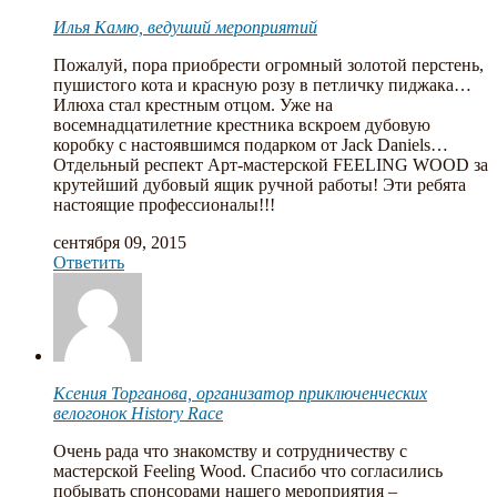
Илья Камю, ведуший мероприятий
Пожалуй, пора приобрести огромный золотой перстень,
пушистого кота и красную розу в петличку пиджака…
Илюха стал крестным отцом. Уже на
восемнадцатилетние крестника вскроем дубовую
коробку с настоявшимся подарком от Jack Daniels…
Отдельный респект Арт-мастерской FEELING WOOD за
крутейший дубовый ящик ручной работы! Эти ребята
настоящие профессионалы!!!
сентября 09, 2015
Ответить
Ксения Торганова, организатор приключенческих
велогонок History Race
Очень рада что знакомству и сотрудничеству с
мастерской Feeling Wood. Спасибо что согласились
побывать спонсорами нашего мероприятия –