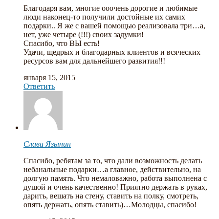
Благодаря вам, многие ооочень дорогие и любимые
люди наконец-то получили достойные их самих
подарки.. Я же с вашей помощью реализовала три…а,
нет, уже четыре (!!!) своих задумки!
Спасибо, что ВЫ есть!
Удачи, щедрых и благодарных клиентов и всяческих
ресурсов вам для дальнейшего развития!!!
января 15, 2015
Ответить
Слава Язынин
Спасибо, ребятам за то, что дали возможность делать
небанальные подарки…а главное, действительно, на
долгую память. Что немаловажно, работа выполнена с
душой и очень качественно! Приятно держать в руках,
дарить, вешать на стену, ставить на полку, смотреть,
опять держать, опять ставить)…Молодцы, спасибо!