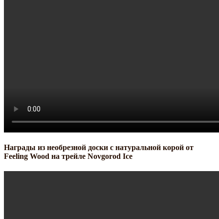
Награды из необрезной доски с натуральной корой от
Feeling Wood на трейле Novgorod Ice