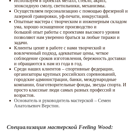
Используем в проектах металл, стекло, акрил,
эпоксидную смолу, светильники, механизмы.
Осуществляем персонализацию с помощью фрезерной и
лазерной гравировки, уф-печати, инкрустаций.
Опытные мастера с творческим и инженерным складом
ума, хорошо оснащенное производство и
большой опыт работы с проектами высокого уровня
позволяют нам уверенно браться за любые тиражи и
задачи.
Клиенты ценят в работе с нами творческий и
вовлеченный подход, адекватные цены, четкое
соблюдение сроков изготовления, бережность доставки
и обращаются к нам из года в год.
Среди наших клиентов – спортивные федерации,
организаторы крупных российских соревнований,
городские администрации, банки, международные
компании, благотворительные фонды, звезды спорта. И
просто классные люди самых разных профессий и
возрастов.
Основатель и руководитель мастерской – Семен
Анатольевич Верстин.
Специализация мастерской Feeling Wood: