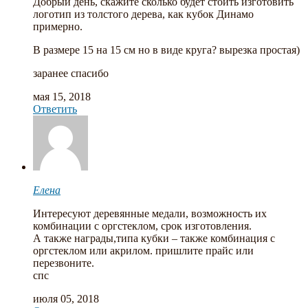
Добрый день, скажите сколько будет стоить изготовить
логотип из толстого дерева, как кубок Динамо
примерно.
В размере 15 на 15 см но в виде круга? вырезка простая)
заранее спасибо
мая 15, 2018
Ответить
Елена
Интересуют деревянные медали, возможность их
комбинации с оргстеклом, срок изготовления.
А также награды,типа кубки – также комбинация с
оргстеклом или акрилом. пришлите прайс или
перезвоните.
спс
июля 05, 2018