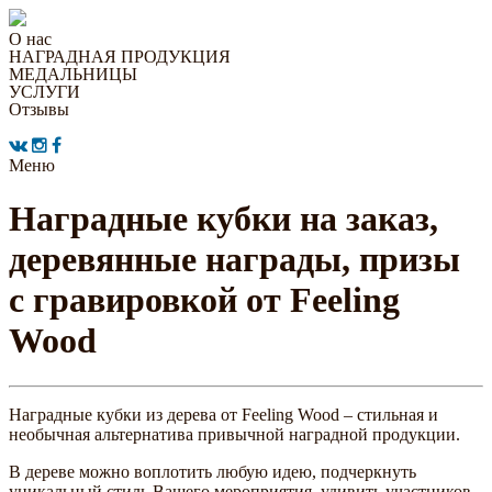
О нас
НАГРАДНАЯ ПРОДУКЦИЯ
МЕДАЛЬНИЦЫ
УСЛУГИ
Отзывы
Меню
Наградные кубки на заказ,
деревянные награды, призы
с гравировкой от Feeling
Wood
Наградные кубки из дерева от Feeling Wood – стильная и
необычная альтернатива привычной наградной продукции.
В дереве можно воплотить любую идею, подчеркнуть
уникальный стиль Вашего мероприятия, удивить участников